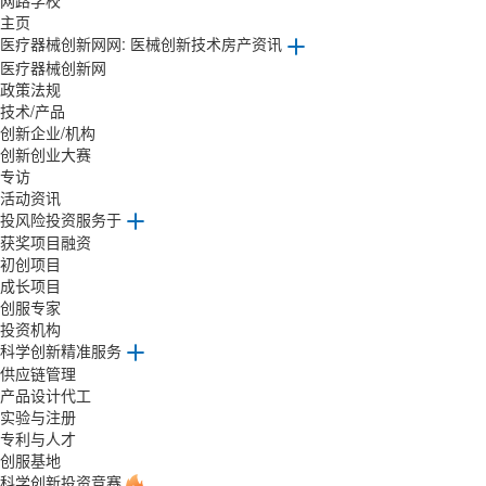
网路学校
主页
医疗器械创新网网: 医械创新技术房产资讯
医疗器械创新网
政策法规
技术/产品
创新企业/机构
创新创业大赛
专访
活动资讯
投风险投资服务于
获奖项目融资
初创项目
成长项目
创服专家
投资机构
科学创新精准服务
供应链管理
产品设计代工
实验与注册
专利与人才
创服基地
科学创新投资竞赛