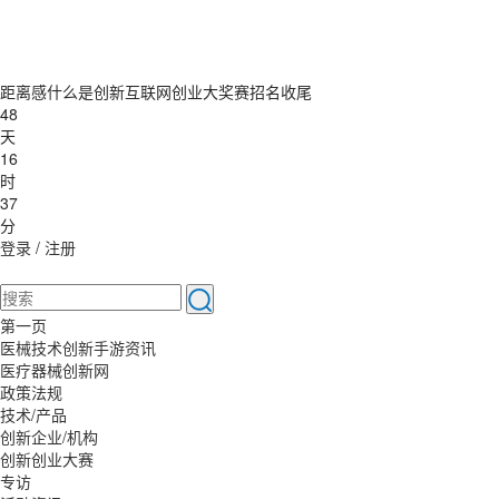
距离感什么是创新互联网创业大奖赛招名收尾
48
天
16
时
37
分
登录
/
注册
第一页
医械技术创新手游资讯
医疗器械创新网
政策法规
技术/产品
创新企业/机构
创新创业大赛
专访